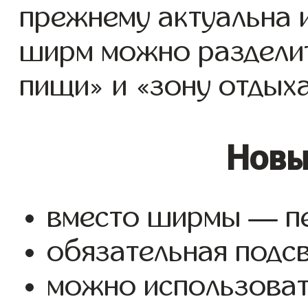
прежнему актуальна 
ширм можно разделит
пищи» и «зону отдых
Новы
вместо ширмы — пе
обязательная подсв
можно использоват