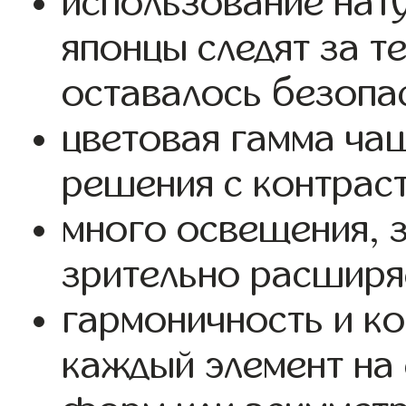
использование нат
японцы следят за т
оставалось безопа
цветовая гамма чащ
решения с контрас
много освещения, з
зрительно расширя
гармоничность и к
каждый элемент на 