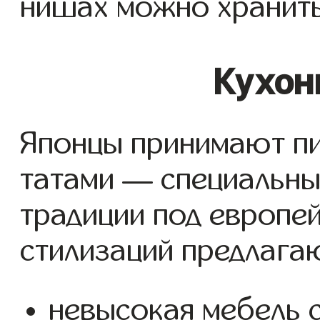
нишах можно хранить
Кухон
Японцы принимают пи
татами — специальны
традиции под европей
стилизаций предлагаю
невысокая мебель 