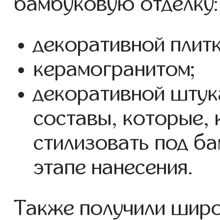
бамбуковую отделку:
декоративной плитк
керамогранитом;
декоративной шту
составы, которые, 
стилизовать под б
этапе нанесения.
Также получили шир