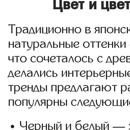
Цвет и цве
Традиционно в японс
натуральные оттенки
что сочеталось с дре
делались интерьерны
тренды предлагают р
популярны следующие
Черный и белый — э