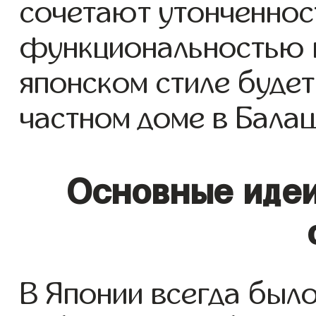
сочетают утонченност
функциональностью и
японском стиле будет
частном доме в Бала
Основные идеи
В Японии всегда было