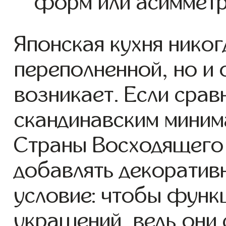
форм или асимметр
Японская кухня никог
переполненной, но и
возникает. Если срав
скандинавским миним
Страны Восходящего
добавлять декоратив
условие: чтобы функ
украшений, ведь они