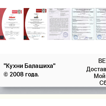
ВЕ
"Кухни Балашиха"
Достав
© 2008 года.
Мой
Сб